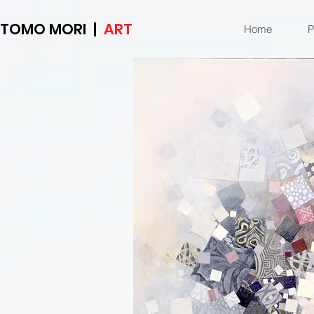
TOMO MORI |
ART
Home
P